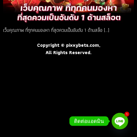
เว็บคุณภาพ ที่ทุกคนมองหา ที่สุดควมเป็นอันดับ 1 ด้านสล็อ […]
Copyright © pixxybets.com,
All Rights Reserved.
1
ติดต่อแอดมิน