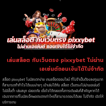
เล่นสล็อต กับเว็บตรง pixxybet ไม่ผ่าน
เอเย่นต์ถอนเงินได้ไม่จำกัด
สล็อต pixxybet โบนัสแตกง่าย เกมสล็อตออนไลน์ ที่ไม่จำเป็นต้องลงทุนมาก
ก็สามารถทำกำไรได้แบบง่ายๆ เข้าเล่นได้กับ สล็อต เว็บตรงไม่ผ่านเอเย่นต์
ไม่มีขั้นต่ำ เล่นสนุก ปลอดภัย เชื่อใจได้ตลอดทั้งการเดิมพันที่สำคัญหากได้
เงินจากการที่โบนัสแจ็คพอตแตกเท่าไหร่ก็สามารถถอนได้เลย ไม่จำกัด เปิดให้
บริการเกม