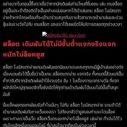
อย่างมากในตอนนี้ซึ่งเราเชื่อว่าหากนักเดิมพันท่านไหนที่ชื่นชอบ เล่น เกมสล็อต
อยู่เป็นประจำต้องติดใจเป็นอย่างแน่นอนหากได้เข้าเล่นเกม สล็อต โบนัสแตก
ง่ายถ้าหากใครพร้อมที่จะเข้ามาร่วมสนุกกับเราแล้วสามารถเข้ามาเล่นและร่วม
ลุ้นเงินรางวัลไปกับ เกมสล็อต ของเราได้เลยเปิดให้บริการตลอดทุกช่วงเวลา
สล็อต เดิมพันได้ไม่มีขั้นต่ำแจกจริงแจก
หนักไม่ล็อคยูส
สล็อต โบนัสแตกง่ายเกมเดิมพันยอดนิยมมาแรงแซงทุกเกมมีผู้เข้าเล่นอย่างต่อ
เนื่องแถมยังได้ขึ้นชื่อว่าเป็นเกม สล็อตแตกง่าย แจกจริง ทั้งหมดนี้ล้วนแต่เป็น
คำการันตีจากนักเดิมพันเข้าใช้งานจริง ยืน 1 ในเรื่องการแจกรางวัล ที่แจก
หนักจัดใหญ่ทุกยอดอีกทั้งยังเปิดให้ทุกท่านเข้าเดิมพันได้แบบไม่มีขั้นต่ำสนุก
มันส์
ปั่นแจ็คพอตออกเพียบรับกำไรเน้นๆ ไปกับ สล็อต โบนัสแตกง่าย แถมถ้าได้
เข้ามาลงเดิมพันกับทางเว็บของเรา ไม่ต้องกลัวว่ายูสของท่านจะโดนล็อค
เพราะทางเราเป็นเว็บ สล็อตเว็บตรงแตกง่ายไม่ล็อคยูส เล่นง่าย ทำเงินได้ไว
เกินใครอีกหนึ่งเกมออนไลน์ ที่น่าสนใจมากที่สุดในช่วงเวลานี้