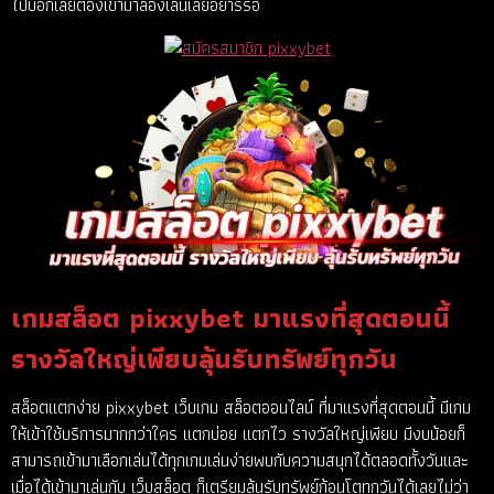
ไปบอกเลยต้องเข้ามาลองเล่นเลยอย่ารีรอ
เกมสล็อต pixxybet มาแรงที่สุดตอนนี้
รางวัลใหญ่เพียบลุ้นรับทรัพย์ทุกวัน
สล็อตแตกง่าย pixxybet เว็บเกม สล็อตออนไลน์ ที่มาแรงที่สุดตอนนี้ มีเกม
ให้เข้าใช้บริการมากกว่าใคร แตกบ่อย แตกไว รางวัลใหญ่เพียบ มีงบน้อยก็
สามารถเข้ามาเลือกเล่นได้ทุกเกมเล่นง่ายพบกับความสนุกได้ตลอดทั้งวันและ
เมื่อได้เข้ามาเล่นกับ เว็บสล็อต ก็เตรียมลุ้นรับทรัพย์ก้อนโตทุกวันได้เลยไม่ว่า