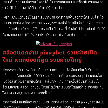
เอเย่นต์ แตกง่าย อีกด้วย ใครที่ได้เข้ามาร่วมสนุกกับเกมสล็อตในเว็บของเรา
การันตีได้เลยว่าจะได้รับผลกำไรที่คุ้มค่าแน่นอน
เพราะมีเกมแตกบ่อยให้เลือกเล่นมากมาย อัตราการจ่ายสูงกว่าใคร มันส์สะใจ
แน่นอน อีกทั้ง สล็อตแตกง่าย pixxybet ยังถือได้ว่าเป็นอีกเว็บที่ผู้เล่นทุกท่าน
ควรที่จะเข้ามาทำความรู้จัก เพราะเป็นเว็บตรง ที่เข้าเล่นได้ปลอดภัย ทำเงินได้
ไว และถอนออกได้จริง หากใครมีความสนใจ ที่จะเข้ามาเล่นเกม
สล็อตแตกง่าย pixxybet รวมค่ายเปิด
ใหม่ แตกบ่อยที่สุด รวมค่ายใหญ่
pixxybet เว็บตรงสล็อตแท้ รวมค่ายใหญ่ เกมดังเพียบ เว็บให้บริการเกม
สล็อตออนไลน์ยอดฮิต ที่ได้รับความนิยมมากที่สุด รวบรวมทุกค่ายเกมสล็อต
เปิดใหม่ มาให้บริการก่อนใคร และในทุกๆ เกม ที่ทางเว็บได้นำมาให้เล่นนั้น
ล้วนมีแต่เกม สล็อตแตกบ่อย ใครที่ได้เข้ามาเล่นบอกได้เลยว่า จะต้องประทับ
ใจกับความสนุก และเงินรางวัลที่ได้รับ
จากการเล่น เกมสล็อต อย่างแน่นอน อีกทั้ง สล็อตแตกง่าย pixxybet ยังเป็น
เว็บที่ไร้การโกง สามารถไว้วางใจได้ ทำกำไรได้เป็นล้าน ก็สามารถถอนออก