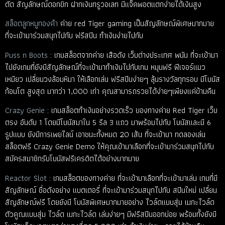
ตัด สัญลักษณ์ดอกขิก ฝากเงินทรูวอเลท มีแจ็คพอตแตกง่ายได้เงินสูง
สล็อตลูกหมูทองคำ
ค่าย red Tiger gaming เป็นสัญลักษณ์พิเศษมากมาย
ที่จะเข้ามาร่วมสนุกไปกับ ฟรีสปิน ทำเงินง่ายไปกับ
Puss n Boots
: เกมสล็อตจากค่าย เสือดัง เว็บต่างประเทศ พนัน ที่จะเข้ามา
ไปยังเกมที่ยังมีสัญลักษณ์ที่จะเข้ามาทำเงินไปกับเกม หมุนฟรี ฟีเจอร์แมว
เหมียว เปลี่ยนวงล้อมหิมา ให้เลือกเล่น ฟรีสปินง่ายๆ ลุ้นรางวัลทุกรอบ มีโบนัส
ก้อนโต สูงสุด มากว่า 1,000 เท่า คุณสามารถรวยได้ง่ายๆเพียงแค่ข้ามคืน
Crazy Genie
: เกมสล็อตทำเงินอย่างรวดเร็ว ของทางค่าย Red Tiger เว็บ
ตรง อันดับ 1 โดยมีโบนัสมาใน 5 รีล 3 แถว มาพร้อมไปกับ โบนัสและมี 6
รูปแบบ ยังมีการเพยไลน์ เอาชนะทั้งหมด 20 เส้น ที่จะเข้ามา ทดลองเล่น
สล็อตฟรี Crazy Genie Demo ให้คุณเข้ามาเลือกที่จะเข้ามาร่วมสนุกไปกับ
สมัครสมาชิกรับโบนัสฟรีเครดิตได้อย่างมากมาย
Reactor Slot
: เกมสล็อตของทางค่าย ที่จะเข้ามาเลือกที่จะเข้ามาเล่น เกมที่มี
สัญลักษณ์ ชื่อดังอย่าง แบตเตอรี่ ที่จะเข้ามาร่วมสนุกไปกับ สปินใหม่ เปลี่ยน
สัญลักษณ์ฟรี โดยยังมี โบนัสพิเศษมากมายอย่าง ไวล์ดแบบสุ่ม เมกะไวล์ด
ตัวคูณแบบสุ่ม ไวล์ด เมกะไวล์ด เล่นง่ายๆ มีฟรีสปินออกบ่อย พร้อมทั้งยังมี