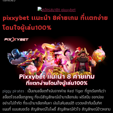
pixxybet เเนะนำ 8ค่ายเกม ที่เเตกง่าย
โดนใจผู้เล่น100%
piggy pirates
: เป็นเกมสล็อตทำเงินจากค่าย Red Tiger ที่ถูกเรียกกันว่า
สล็อตโจรสล็อตลูกหมู ที่จะมีสัญลักษณ์เข้ามาเลือกเล่น ฟรีสปิน ออกบ่อย
อย่างไม่จำกัด ที่จะเข้ามาเลือกค้นหา เงินในหีบสมบัติ ขวดเหล้ากับเข็มทิศ
แผนที่ เเบบสมอเรือ สัญลักษณ์ใบโพธิ์ สัญลักษณ์หัวใจ สัญลักษณ์ข้าวหลาม