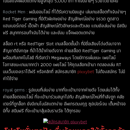
โบนัสแจ็คพอตแตกง่ายสูงที่สุด 5,000 เท่า ทำเงินง่ายๆ รวยได้ข้ามคืน
Rocket Men
: พนันออนไลน์ ที่ได้รับความนิยมสูง เล่นเกมสล็อตทำเงินง่ายๆ
Red Tiger Gaming ที่มีตัวพิเศษอย่าง สัญลักษณ์อย่าง จรวด ตูดสาว
แฮมเบอร์เกอร์ เป็ดฟ้า สัญลักษณ์ตัวอักษรและตัวเลข แถมยังเล่นง่าย มีสปิน
ฟรี สนุกทกรอบทำเงินได้ง่าย และยังม แจ็คพอตแตกง่าย
สล็อต rt หรือ RedTiger Slot เกมสล็อตชั้นนำ ที่มีชื่อเสียงโด่งดังมาจาก
สัญชาติอังกฤษ ที่นำได้นำค่ายดังจาก ค่ายสล็อต RedTiger Gaming มา
พร้อมกับเทคโนโลยี ที่เรียกว่า Megaways โดยมีการเพิ่มชนะ เพยไลน์
โอกาสชนะเกมมากกว่า 2000 เพยไลน์ ให้คุณเลือกเข้ามา ทดลองเล่น RT
บนเว็บของเราได้ฟรี หรือคลิกที่ สมัครสมาชิก
pixxybet
ไม่ต้องสมัคร ไม่มี
ค่าใช้จ่าย
royal gems
: รูปเเบบที่เล่นง่าย มากที่จะเข้ามาจากค่ายดัง โดยเล่นได้ทั้ง
ค่ายสล็อตออนไลน์ ที่จะเข้ามาร่วมสนุกไปกับ สัญลักษณ์ใหม่ที่กำลังถูก คลัช
เตอร์ที่ถูกล็อก ยังมีเกมโบนัสแตกง่าย อัพเกรดมงกุฎ ซุปเปอร์เจม เต็มหน้าจอ
มีทั้ง สปินฟรี ที่จะเข้ามาลุ้นเงินรางวัล ได้ทุกรอบ