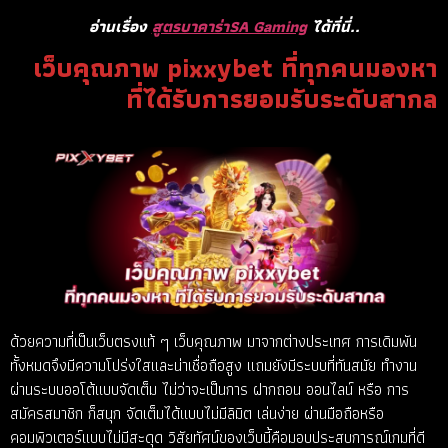
อ่านเรื่อง
สูตรบาคาร่าSA Gaming
ได้ที่นี่..
เว็บคุณภาพ pixxybet ที่ทุกคนมองหา
ที่ได้รับการยอมรับระดับสากล
ด้วยความที่เป็นเว็บตรงแท้ ๆ เว็บคุณภาพ มาจากต่างประเทศ การเดิมพัน
ทั้งหมดจึงมีความโปร่งใสและน่าเชื่อถือสูง แถมยังมีระบบที่ทันสมัย ทำงาน
ผ่านระบบออโต้แบบจัดเต็ม ไม่ว่าจะเป็นการ ฝากถอน ออนไลน์ หรือ การ
สมัครสมาชิก ก็สนุก จัดเต็มได้แบบไม่มีลิมิต เล่นง่าย ผ่านมือถือหรือ
คอมพิวเตอร์แบบไม่มีสะดุด วิสัยทัศน์ของเว็บนี้คือมอบประสบการณ์เกมที่ดี