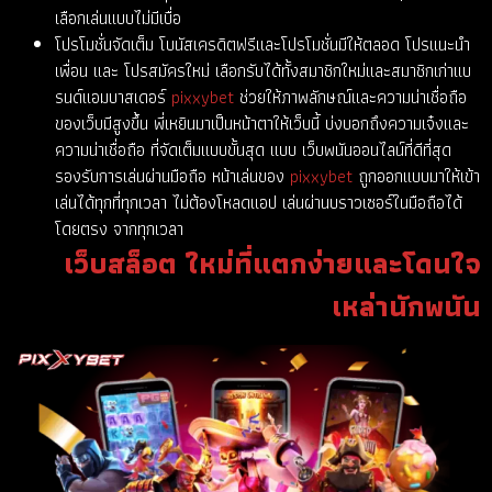
เลือกเล่นแบบไม่มีเบื่อ
โปรโมชั่นจัดเต็ม โบนัสเครดิตฟรีและโปรโมชั่นมีให้ตลอด โปรแนะนำ
เพื่อน และ โปรสมัครใหม่ เลือกรับได้ทั้งสมาชิกใหม่และสมาชิกเก่าแบ
รนด์แอมบาสเดอร์
pixxybet
ช่วยให้ภาพลักษณ์และความน่าเชื่อถือ
ของเว็บมีสูงขึ้น พี่เหยินมาเป็นหน้าตาให้เว็บนี้ บ่งบอกถึงความเจ๋งและ
ความน่าเชื่อถือ ที่จัดเต็มแบบขั้นสุด แบบ เว็บพนันออนไลน์ที่ดีที่สุด
รองรับการเล่นผ่านมือถือ หน้าเล่นของ
pixxybet
ถูกออกแบบมาให้เข้า
เล่นได้ทุกที่ทุกเวลา ไม่ต้องโหลดแอป เล่นผ่านบราวเซอร์ในมือถือได้
โดยตรง จากทุกเวลา
เว็บสล็อต ใหม่ที่แตกง่ายและโดนใจ
เหล่านักพนัน