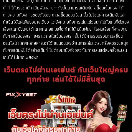
มาเลยและที่สำคัญเลย ภายในเว็บนั้นยังเป็นสล็อตออนไลน์ ฝาก-ถอนไม่มีขั้น
ต่ำทำให้บรรดานัก เดิมพันหลายๆ ดังนั้นสามารถเดิมพัน สล็อตเว็บตรง ได้
ตามความต้องการของตัวเอง เกมสล็อตออนไลน์ นั้นไม่ใช่แค่การเดิมพันและ
ทำเงินได้แค่เพียงอย่างเดียว แต่ยังหมายถึงการเล่นแล้วสนุกไปกับเกมที่ตัวเอง
เลือกและยังเล่นได้หลากหลายเกมเพื่อ ทำให้นักเดิมพันอะไรคนเลือกที่จะลงทุน
กับทางเว็บของเรา เพราะภายในเว็บของเรา นั้นได้มีการรวบรวมเกมสล็อต
ออนไลน์ หลากหลายค่ายเอาไว้ แน่นอนเลยว่าในการเล่นแต่ละครั้งควรจะสนุก
กับการเดิมพันได้อย่างเต็มที่ ไม่ต้องมานั่งกังวลว่าในการเล่นแต่ละครั้งจะเล่น
เกมได้ไม่มากเพียงพอ
เว็บตรงไม่ผ่านเอเย่นต์ กับเว็บใหญ่ครบ
ทุกค่าย เล่นได้ไม่มีสิ้นสุด