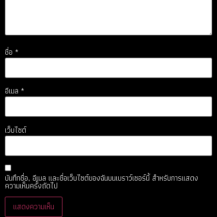
ชื่อ
*
อีเมล
*
เว็บไซต์
บันทึกชื่อ, อีเมล และชื่อเว็บไซต์ของฉันบนเบราว์เซอร์นี้ สำหรับการแสดง
ความเห็นครั้งถัดไป