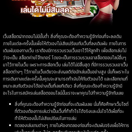
เว็บสล็อตฝากถอนไม่มีขั้นต่ำ สิ่งที่คุณจะต้องทำความรู้จักก่อนที่จะลงเดิน
ภายในแต่ละครั้งนั้นเพื่อให้ตัวเองไม่เสียเปรียบกับเว็บที่ลงเดิมพัน ภายในการ
เดิมพันของทางเว็บ เราต้องมีการรวบรวมเว็บเอาไว้ให้ลูกค้า เพื่อเลือกเล่นไม่
ว่าจะเป็น สล็อตค่ายโจ๊กเกอร์ โดยจะเป็นการรวบรวมเอาสล็อตออนไลน์อื่นๆ
มาไว้ภายในเว็บ เพราะการเลือกเว็บ เล่นได้ไม่มีสิ้นสุด ที่มีการรวบรวมเอาเว็บ
สล็อตต่างๆ ไว้ภายในเว็บเดียวจะส่งผลดีต่อนักเล่นเป็นอย่างสูง นั่นก็เพราะใน
การเดินทางแต่ละครั้งนั้นคุณจะสามารถทำเงินให้กับตัวเองได้ และเลือกเกมที่
เหมาะสมกับตัวเองได้อย่างเต็มที่เลยทีเดียว สิ่งที่คุณจะต้องทำความรู้จักมี
อะไรในการสมัครเล่นสล็อตออนไลน์นั้นเราจะพาคุณไปทำความรู้จักกันเลย
สิ่งที่คุณจะต้องทำความรู้จักก่อนที่จะเดิมพันเลย นั่นก็คือศึกษาเว็บไซต์
ที่ตัวเองต้องการเล่นว่าเป็นเว็บที่ทำกำไรได้จริงและมั่นใจได้เพื่อที่จะ
ทำให้ตัวเองนั้นไม่เสียเปรียบในการเล่น
ทดลองเล่นเกมต่างๆ ภายในห้องทดลองก่อนที่จะเดิมพันจริงเพื่อให้การ